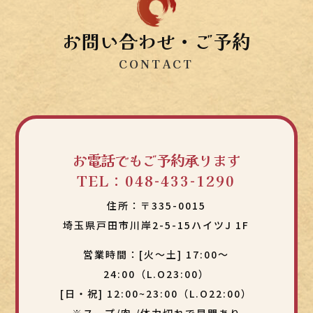
お問い合わせ・ご予約
CONTACT
お電話でもご予約承ります
TEL：
048-433-1290
住所：
〒335-0015
埼玉県戸田市川岸2-5-15ハイツJ 1F
営業時間：
[火～土] 17:00～
24:00（L.O23:00）
[日・祝] 12:00~23:00（L.O22:00）
※スープ/肉 /体力切れで早閉あり