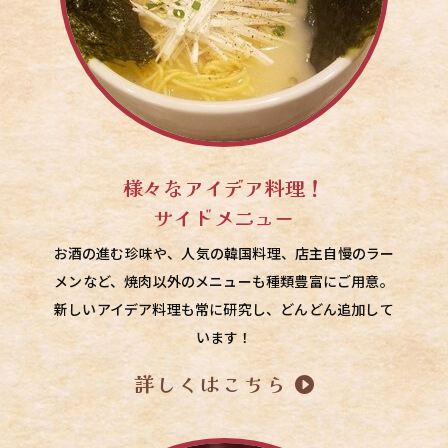
様々なアイデア料理！
サイドメニュー
お酒の進む珍味や、人気の韓国料理、
店主自慢のラー
メン
など、焼肉以外のメニューも種類豊富にご用意。
新しいアイデア料理も常に研究し、どんどん追加して
います！
詳しくはこちら