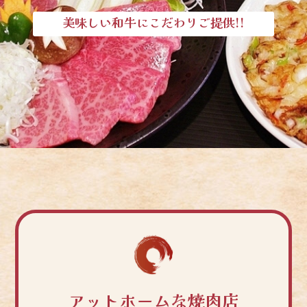
美味しい和牛にこだわりご提供!!
アットホームな焼肉店